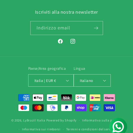
Iscriviti alla nostra newsletter
Indirizzo email
Facebook
Instagram
Paese/Area geografica
Lingua
Italia | EUR €
Italiano
Metodi
di
pagamento
© 2026,
LyBrazil Italia
Powered by Shopify
Informativa sulla privacy
Informativa sui rimborsi
Termini e condizioni del servizio