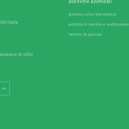
politiche aziendali
politica sulla riservatezza
20 Italia
politica di cambio e restituzione
termini di servizio
irazioni di stile!