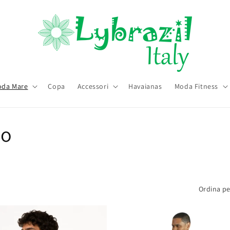
da Mare
Copa
Accessori
Havaianas
Moda Fitness
mo
Ordina pe