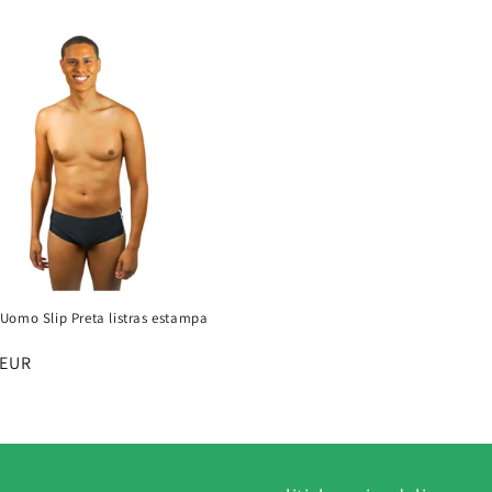
Uomo Slip Preta listras estampa
u
 EUR