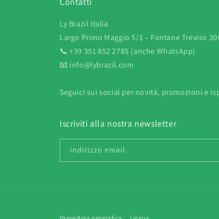
Contatti
Ly Brazil Italia
Largo Primo Maggio 5/1 – Fontane Treviso 300
📞 +39 351 852 2785 (anche WhatsApp)
📧 info@lybrazil.com
Seguici sui social per novità, promozioni e isp
Iscriviti alla nostra newsletter
Indirizzo email
Paese/Area geografica
Lingua